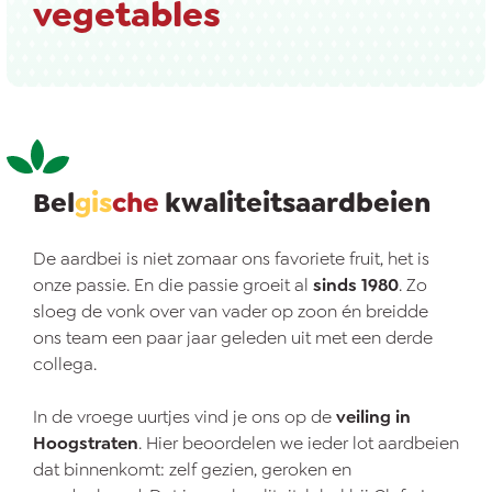
vegetables
Bel
gis
che
kwaliteitsaardbeien
De aardbei is niet zomaar ons favoriete fruit, het is
onze passie. En die passie groeit al
sinds 1980
. Zo
sloeg de vonk over van vader op zoon én breidde
ons team een paar jaar geleden uit met een derde
collega.
In de vroege uurtjes vind je ons op de
veiling in
Hoogstraten
. Hier beoordelen we ieder lot aardbeien
dat binnenkomt: zelf gezien, geroken en