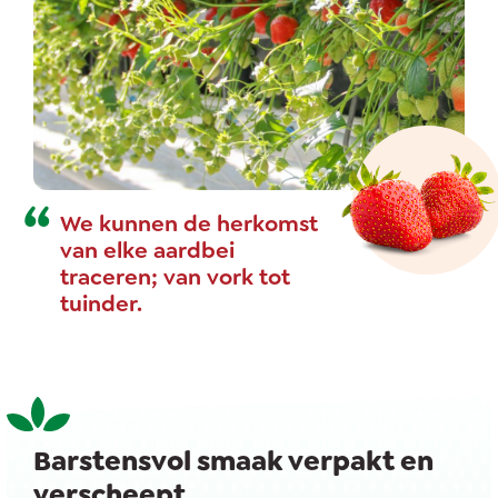
We kunnen de herkomst
van elke aardbei
traceren; van vork tot
tuinder.
Barstensvol smaak verpakt en
verscheept